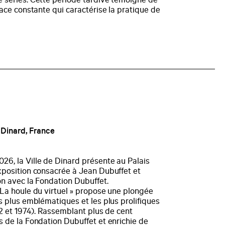
e séries. Cette période tardive témoigne de
dace constante qui caractérise la pratique de
, Dinard, France
26, la Ville de Dinard présente au Palais
xposition consacrée à Jean Dubuffet et
on avec la Fondation Dubuffet.
 La houle du virtuel » propose une plongée
es plus emblématiques et les plus prolifiques
 et 1974). Rassemblant plus de cent
s de la Fondation Dubuffet et enrichie de