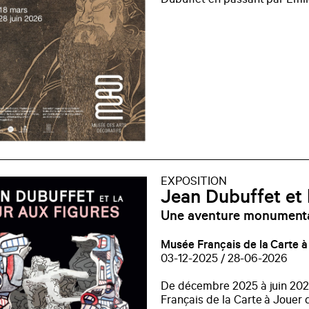
Dubuffet en passant par Émil
EXPOSITION
Jean Dubuffet et 
Une aventure monument
Musée Français de la Carte à 
03-12-2025 / 28-06-2026
De décembre 2025 à juin 2026
Français de la Carte à Jouer d