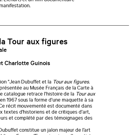
. Liénart) et un film documentaire
manifestation.
la Tour aux figures
ale
t Charlotte Guinois
tion "Jean Dubuffet et la
Tour aux figures
.
résentée au Musée Français de la Carte à
e catalogue retrace l'histoire de la
Tour aux
en 1967 sous la forme d'une maquette à sa
. Ce récit mouvementé est documenté dans
 textes d'historiens et de critiques d'art,
teurs et complété par des témoignages des
ubuffet constitue un jalon majeur de l’art