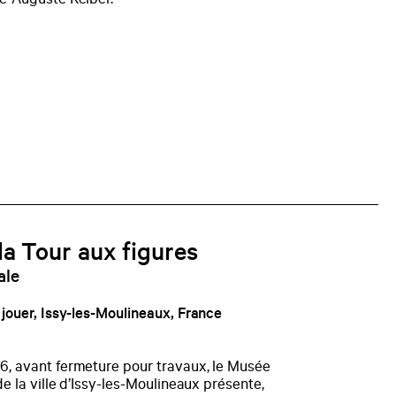
e-Auguste Reiber.
la Tour aux figures
ale
jouer, Issy-les-Moulineaux, France
, avant fermeture pour travaux, le Musée
e la ville d’Issy-les-Moulineaux présente,