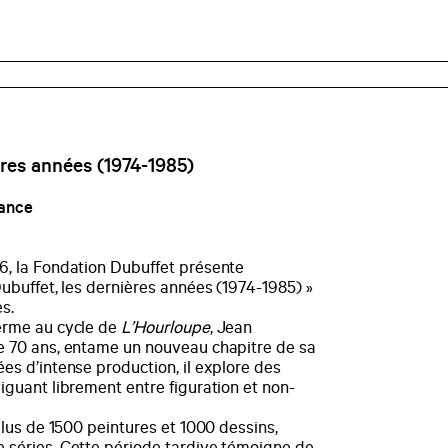
ères années (1974-1985)
rance
26, la Fondation Dubuffet présente
Dubuffet, les dernières années (1974-1985) »
s.
terme au cycle de
L’Hourloupe
, Jean
de 70 ans, entame un nouveau chapitre de sa
ées d’intense production, il explore des
viguant librement entre figuration et non-
 plus de 1500 peintures et 1000 dessins,