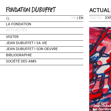
ACTUAL
TOUTES
EX
FR
|
EN
LA FONDATION
ACTUALITÉS
VISITER
JEAN DUBUFFET I SA VIE
JEAN DUBUFFET I SON OEUVRE
BIBLIOGRAPHIE
SOCIÉTÉ DES AMIS