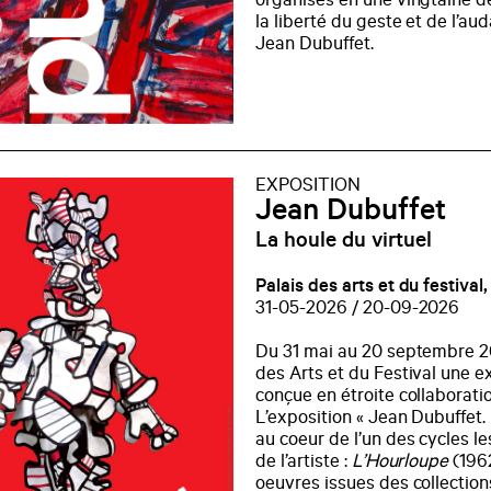
organisés en une vingtaine d
la liberté du geste et de l’au
Jean Dubuffet.
EXPOSITION
Jean Dubuffet
La houle du virtuel
Palais des arts et du festival
31-05-2026 / 20-09-2026
Du 31 mai au 20 septembre 20
des Arts et du Festival une e
conçue en étroite collaborati
L’exposition « Jean Dubuffet.
au coeur de l’un des cycles l
de l’artiste :
L’Hourloupe
(1962
oeuvres issues des collection