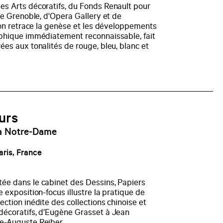
es Arts décoratifs, du Fonds Renault pour
 de Grenoble, d'Opera Gallery et de
tion retrace la genèse et les développements
aphique immédiatement reconnaissable, fait
ées aux tonalités de rouge, bleu, blanc et
urs
 à Notre-Dame
aris, France
ée dans le cabinet des Dessins, Papiers
 exposition-focus illustre la pratique de
ection inédite des collections chinoise et
décoratifs, d’Eugène Grasset à Jean