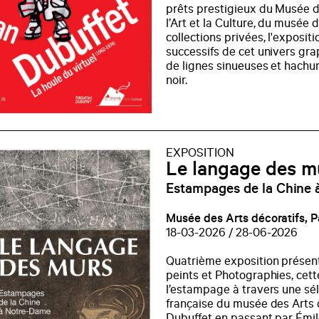
prêts prestigieux du Musée d
l’Art et la Culture, du musée
collections privées, l'exposi
successifs de cet univers gr
de lignes sinueuses et hachur
noir.
EXPOSITION
Le langage des m
Estampages de la Chine
Musée des Arts décoratifs, P
18-03-2026 / 28-06-2026
Quatrième exposition présent
peints et Photographies, cette
l’estampage à travers une sél
française du musée des Arts 