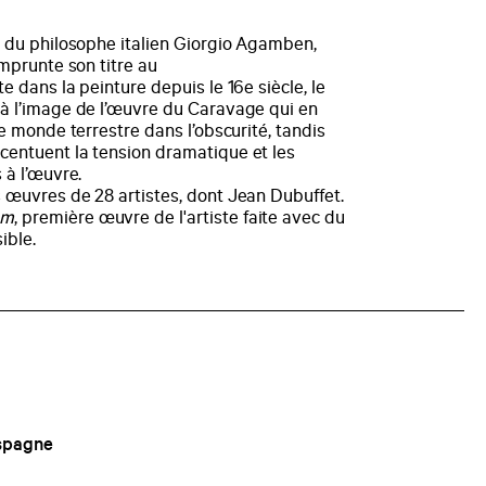
n du philosophe italien Giorgio Agamben,
emprunte son titre au
te dans la peinture depuis le 16e siècle, le
 à l’image de l’œuvre du Caravage qui en
le monde terrestre dans l’obscurité, tandis
centuent la tension dramatique et les
 à l’œuvre.
 œuvres de 28 artistes, dont Jean Dubuffet.
am
, première œuvre de l'artiste faite avec du
ible.
Espagne