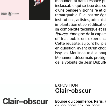
monumental dans l’espace pub
inclassable qui se joue des co
d’une pensée visionnaire et d’
remarquable. Elle incarne ég
institutions, artistes, adminis
implantation et son édificatio
sa complexité technique et 
figures
témoigne de la capacit
offrir au public une expérien
Cette réussite, aujourd’hui p
en question, avant qu’un choix
Issy-les-Moulineaux, à la poup
Monument désormais protégé
de la volonté de Jean Dubuff
EXPOSITION
Clair-obscur
Bourse du commerce, Paris, 