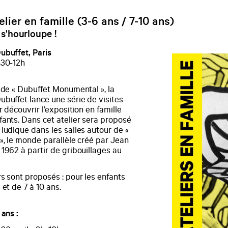
elier en famille (3-6 ans / 7-10 ans)
s'hourloupe !
ubuffet, Paris
h30-12h
 de « Dubuffet Monumental », la
buffet lance une série de visites-
r découvrir l’exposition en famille
fants. Dans cet atelier sera proposé
ludique dans les salles autour de «
», le monde parallèle créé par Jean
1962 à partir de gribouillages au
s sont proposés : pour les enfants
 et de 7 à 10 ans.
 ans :