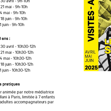
30 avril - 9h-10h
21 mai - 9h-10h
4 mai - 9h-10h
18 juin - 9h-10h
 juin - 9h-10h
0 ans :
30 avril - 10h30-12h
21 mai - 10h30-12h
4 mai - 10h30-12h
18 juin - 10h30-12h
 juin - 10h30-12h
s pratiques
er animée par notre médiatrice
lani à Paris, limitée à 7 enfants
2 adultes accompagnateurs par