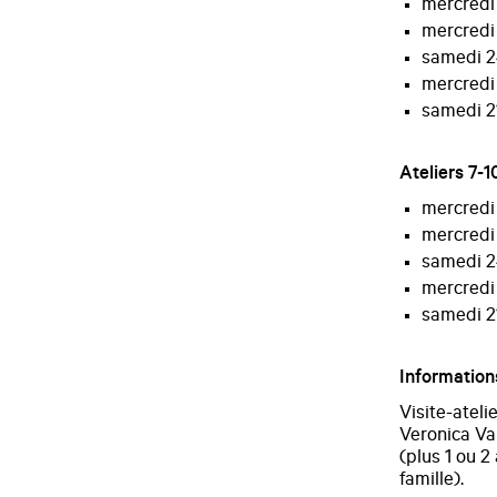
mercredi 
mercredi 
samedi 2
mercredi 
samedi 21
Ateliers 7-1
mercredi 
mercredi 
samedi 2
mercredi 
samedi 21
Information
Visite-ateli
Veronica Val
(plus 1 ou 
famille).