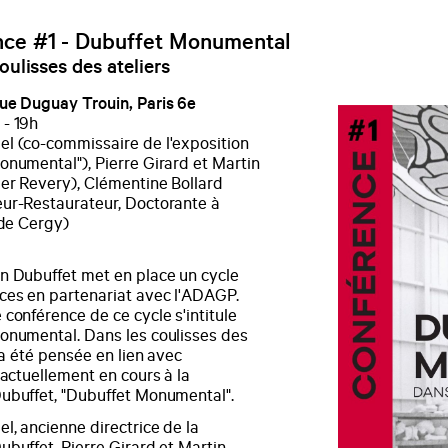
ce #1 - Dubuffet Monumental
oulisses des ateliers
ue Duguay Trouin, Paris 6e
- 19h
l (co-commissaire de l'exposition
onumental"), Pierre Girard et Martin
ier Revery), Clémentine Bollard
ur-Restaurateur, Doctorante à
 de Cergy)
n Dubuffet met en place un cycle
ces en partenariat avec l'ADAGP.
conférence de ce cycle s'intitule
onumental. Dans les coulisses des
t a été pensée en lien avec
 actuellement en cours à la
ubuffet, "Dubuffet Monumental".
l, ancienne directrice de la