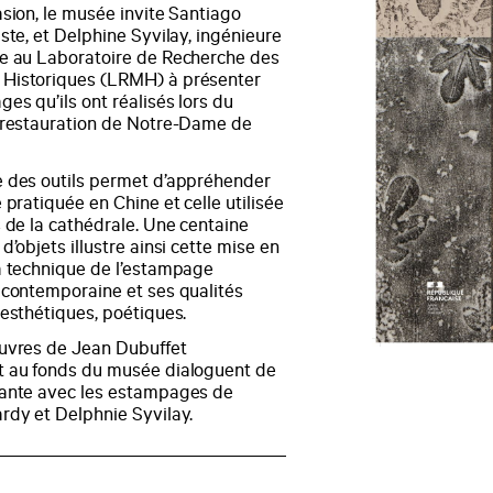
sion, le musée invite Santiago
ste, et Delphine Syvilay, ingénieure
e au Laboratoire de Recherche des
Historiques (LRMH) à présenter
es qu’ils ont réalisés lors du
 restauration de Notre-Dame de
 des outils permet d’appréhender
 pratiquée en Chine et celle utilisée
 de la cathédrale. Une centaine
d’objets illustre ainsi cette mise en
a technique de l’estampage
 contemporaine et ses qualités
 esthétiques, poétiques.
uvres de Jean Dubuffet
 au fonds du musée dialoguent de
ante avec les estampages de
rdy et Delphnie Syvilay.