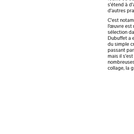
s'étend à d'
d'autres pra
C'est notam
l’œuvre est 
sélection da
Dubuffet a e
du simple c
passant par 
mais il s'e
nombreuses 
collage, la 