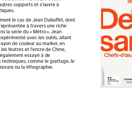
autres supports et s'ouvre à
tiques.
ment le cas de Jean Dubuffet, dont
représentée à travers une riche
ns la série du « Métro ». Jean
xpérimenté avec les outils, allant
rayon de couleur au marker, en
les feutres et l'encre de Chine,
st également essayé à de
techniques, comme le grattage, le
gravure ou la lithographie.