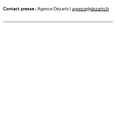
Contact presse :
Agence Dezarts I
agence@dezarts.fr