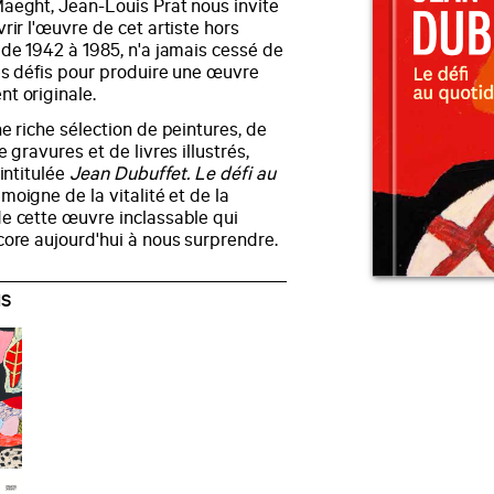
aeght, Jean-Louis Prat nous invite
rir l'œuvre de cet artiste hors
 de 1942 à 1985, n'a jamais cessé de
es défis pour produire une œuvre
t originale.
e riche sélection de peintures, de
e gravures et de livres illustrés,
 intitulée
Jean Dubuffet. Le défi au
moigne de la vitalité et de la
e cette œuvre inclassable qui
core aujourd'hui à nous surprendre.
NS