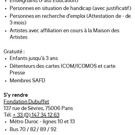
Enseignants (Pass Education)
Personnes en situation de handicap (avec justificatif)
Personnes en recherche d'emploi (Attestation de - de
3 mois)
Artistes avec affiliation en cours à la Maison des
Artistes
Gratuité :
Enfants jusqu'à 3 ans
Détenteurs des cartes ICOM/ICOMOS et carte
Presse
Membres SAFD
S’y rendre
Fondation Dubuffet
137 rue de Sèvres, 75006 Paris
Tél.
+ 33 (0) 147 34 12 63
Métro Duroc - lignes 10 et 13
Bus 70 / 82 / 89 / 92